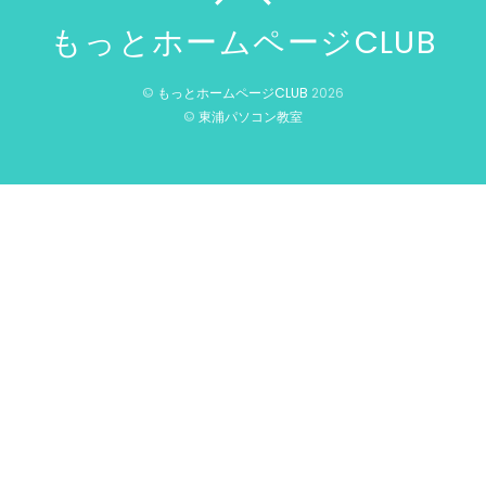
もっとホームページCLUB
©
もっとホームページCLUB
2026
©
東浦パソコン教室